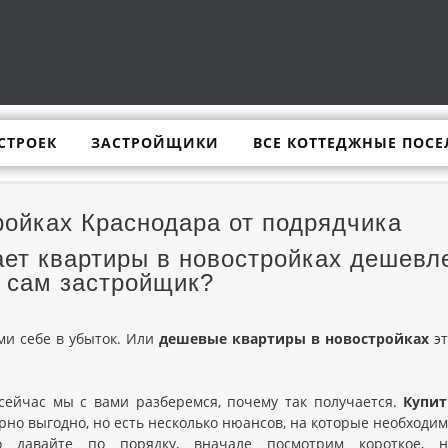
СТРОЕК
ЗАСТРОЙЩИКИ
ВСЕ КОТТЕДЖНЫЕ ПОСЕ
ройках Краснодара от подрядчика
ет квартиры в новостройках дешевл
 сам застройщик?
ми себе в убыток. Или
дешевые квартиры в новостройках
эт
 сейчас мы с вами разберемся, почему так получается.
Купит
рно выгодно, но есть несколько нюансов, на которые необходи
о давайте по порядку, вначале посмотрим короткое, н