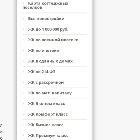
Карта коттеджных
поселков
Все новостройки
ЖК до 1 000 000 руб.
ЖК по военной ипотеке
ЖК по ипотеке
ЖК в сданных домах
ЖК по 214-ФЗ
ЖК с рассрочкой
ЖК по мат. капиталу
ЖК Эконом класс
ЖК Комфорт класс
и
ЖК Бизнес класс
и
ЖК Премиум класс
то