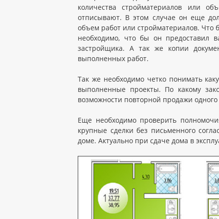
количества стройматериалов или об
отписывают. В этом случае он еще до
объем работ или стройматериалов. Что 
необходимо, что бы он предоставил в
застройщика. А так же копии докуме
выполненных работ.
Так же необходимо четко понимать как
выполненные проекты. По какому зако
возможности повторной продажи одного 
Еще необходимо проверить полномочия
крупные сделки без письменного согла
доме. Актуально при сдаче дома в экспл