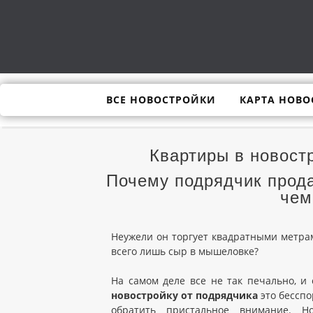
ВСЕ НОВОСТРОЙКИ
КАРТА НОВО
Квартиры в новост
Почему подрядчик прода
чем
Неужели он торгует квадратными метра
всего лишь сыр в мышеловке?
На самом деле все не так печально, и
новостройку от подрядчика
это бесспо
обратить пристальное внимание. Н