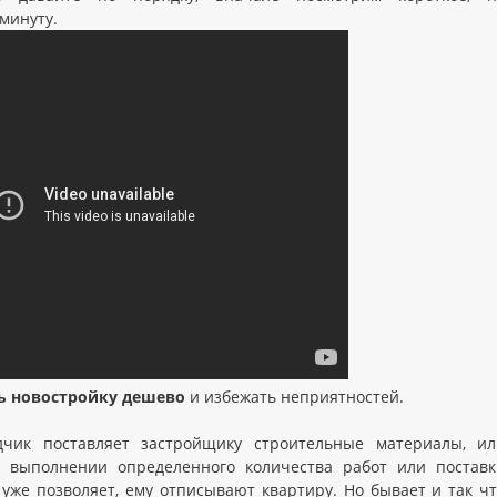
минуту.
ь новостройку дешево
и избежать неприятностей.
чик поставляет застройщику строительные материалы, ил
 выполнении определенного количества работ или поставк
 уже позволяет, ему отписывают квартиру. Но бывает и так ч