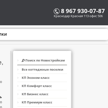
8 967 930-07-87
Краснодар Красная 113 офис 506
ЛКИ
Поиск по Новостройкам
е,
Все коттеджные поселки
КП Эконом класс
о
КП Комфорт класс
КП Бизнес класс
ь
мо
КП Премиум класс
о