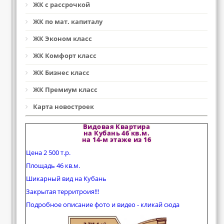
ЖК с рассрочкой
ЖК по мат. капиталу
ЖК Эконом класс
ЖК Комфорт класс
ЖК Бизнес класс
ЖК Премиум класс
Карта новостроек
Видовая Квартира
на Кубань 46 кв.м.
на 14-м этаже из 16
Цена 2 500 т.р.
Площадь 46 кв.м.
Шикарный вид на Кубань
Закрытая территроия!!!
Подробное описание фото и видео - кликай сюда