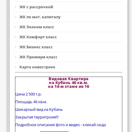
ЖК с рассрочкой
ЖК по мат. капиталу
ЖК Эконом класс
ЖК Комфорт класс
ЖК Бизнес класс
ЖК Премиум класс
Карта новостроек
Видовая Квартира
на Кубань 46 кв.м.
на 14-м этаже из 16
Цена 2 500 т.р.
Площадь 46 кв.м.
Шикарный вид на Кубань
Закрытая территроия!!!
Подробное описание фото и видео - кликай сюда