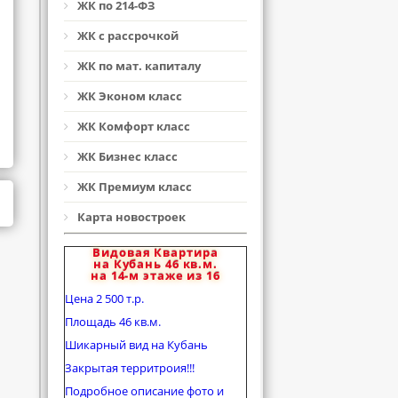
ЖК по 214-ФЗ
ЖК с рассрочкой
ЖК по мат. капиталу
ЖК Эконом класс
ЖК Комфорт класс
ЖК Бизнес класс
ЖК Премиум класс
Карта новостроек
Видовая Квартира
на Кубань 46 кв.м.
на 14-м этаже из 16
Цена 2 500 т.р.
Площадь 46 кв.м.
Шикарный вид на Кубань
Закрытая территроия!!!
Подробное описание фото и