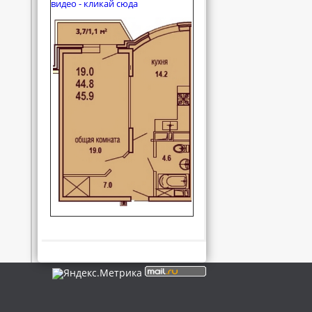
видео - кликай сюда