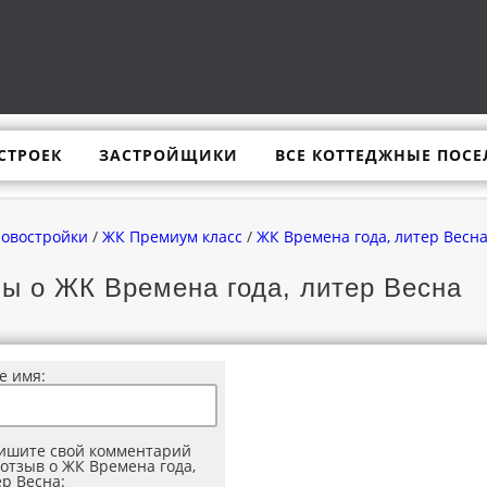
СТРОЕК
ЗАСТРОЙЩИКИ
ВСЕ КОТТЕДЖНЫЕ ПОСЕ
новостройки
/
ЖК Премиум класс
/
ЖК Времена года, литер Весн
ы о ЖК Времена года, литер Весна
е имя:
ишите свой комментарий
отзыв о ЖК Времена года,
р Весна: