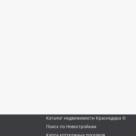
Каталог недвижимости Краснодара ©
Поиск по Новостройкам
Карта коттеджных поселков