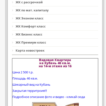
ЖК с рассрочкой
ЖК по мат. капиталу
ЖК Эконом класс
ЖК Комфорт класс
ЖК Бизнес класс
ЖК Премиум класс
Карта новостроек
Видовая Квартира
на Кубань 46 кв.м.
на 14-м этаже из 16
Цена 2 500 т.р.
Площадь 46 кв.м.
Шикарный вид на Кубань
Закрытая территроия!!!
Подробное описание фото и видео - кликай сюда