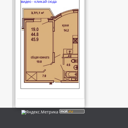
видео - кликай сюда