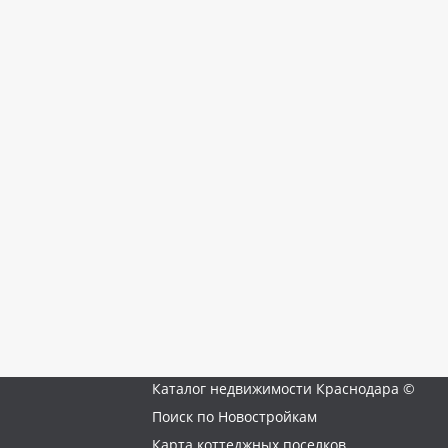
Каталог недвижимости Краснодара ©
Поиск по Новостройкам
Карта коттеджных поселков