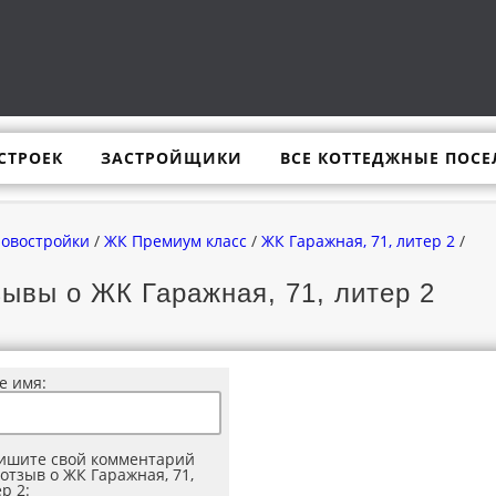
СТРОЕК
ЗАСТРОЙЩИКИ
ВСЕ КОТТЕДЖНЫЕ ПОСЕ
новостройки
/
ЖК Премиум класс
/
ЖК Гаражная, 71, литер 2
/
ывы о ЖК Гаражная, 71, литер 2
е имя:
ишите свой комментарий
отзыв о ЖК Гаражная, 71,
р 2: