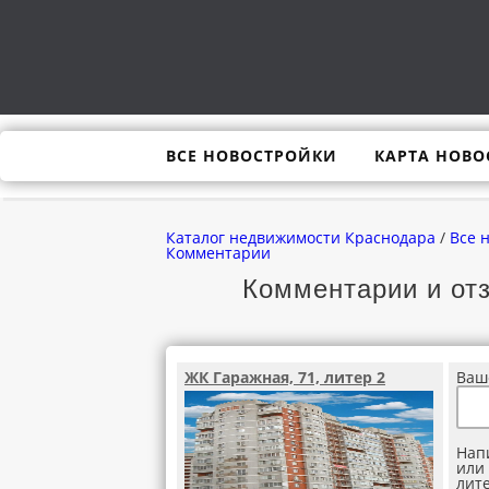
ВСЕ НОВОСТРОЙКИ
КАРТА НОВО
Каталог недвижимости Краснодара
/
Все 
Комментарии
Комментарии и отз
ЖК Гаражная, 71, литер 2
Ваш
Нап
или 
лите