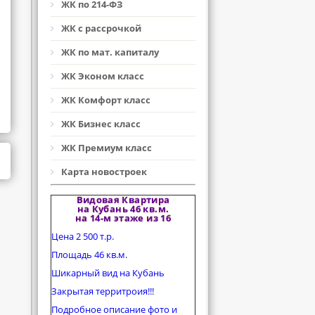
ЖК по 214-ФЗ
ЖК с рассрочкой
ЖК по мат. капиталу
ЖК Эконом класс
ЖК Комфорт класс
ЖК Бизнес класс
ЖК Премиум класс
Карта новостроек
Видовая Квартира
на Кубань 46 кв.м.
на 14-м этаже из 16
Цена 2 500 т.р.
Площадь 46 кв.м.
Шикарный вид на Кубань
Закрытая территроия!!!
Подробное описание фото и