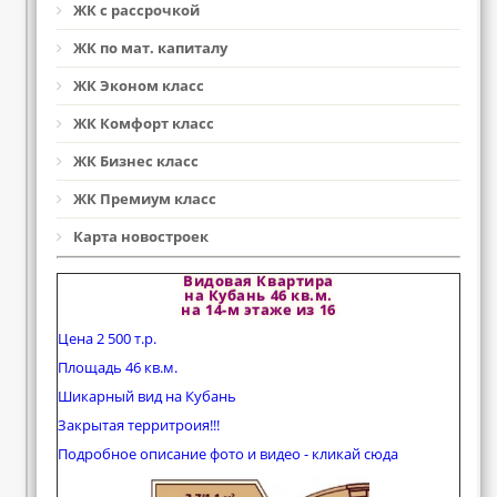
ЖК с рассрочкой
ЖК по мат. капиталу
ЖК Эконом класс
ЖК Комфорт класс
ЖК Бизнес класс
ЖК Премиум класс
Карта новостроек
Видовая Квартира
на Кубань 46 кв.м.
на 14-м этаже из 16
Цена 2 500 т.р.
Площадь 46 кв.м.
Шикарный вид на Кубань
Закрытая территроия!!!
Подробное описание фото и видео - кликай сюда