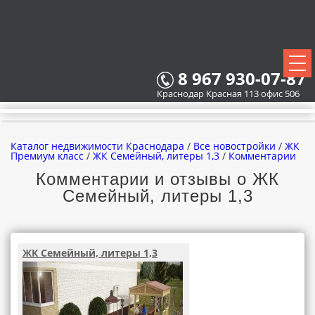
8 967 930-07-87
Краснодар Красная 113 офис 506
Каталог недвижимости Краснодара
/
Все новостройки
/
ЖК
Премиум класс
/
ЖК Семейный, литеры 1,3
/
Комментарии
Комментарии и отзывы о ЖК
Семейный, литеры 1,3
ВСЕ НОВОСТРОЙКИ
КАРТА НОВОСТРОЕК
ЖК Семейный, литеры 1,3
ЗАСТРОЙЩИКИ
ВСЕ КОТТЕДЖНЫЕ ПОСЕЛКИ