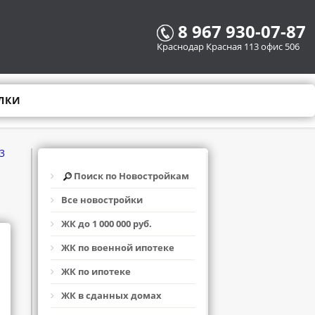
8 967 930-07-87
Краснодар Красная 113 офис 506
ЛКИ
3
Поиск по Новостройкам
Все новостройки
ЖК до 1 000 000 руб.
ЖК по военной ипотеке
ЖК по ипотеке
ЖК в сданных домах