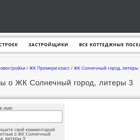
СТРОЕК
ЗАСТРОЙЩИКИ
ВСЕ КОТТЕДЖНЫЕ ПОСЕ
новостройки
/
ЖК Премиум класс
/
ЖК Солнечный город, литеры 
ы о ЖК Солнечный город, литеры 3
е имя:
ишите свой комментарий
 отзыв о ЖК Солнечный
д, литеры 3: