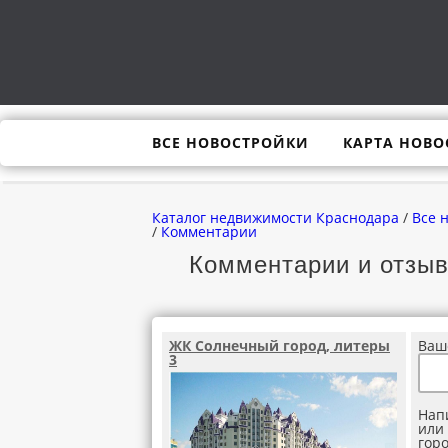
ВСЕ НОВОСТРОЙКИ
КАРТА НОВО
Каталог недвижимости Краснодара
/
Все 
/
Комментарии
Комментарии и отзыв
ЖК Солнечный город, литеры
Ваш
3
Нап
или
горо