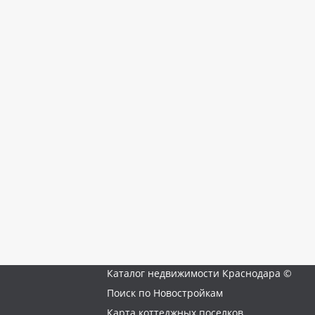
Каталог недвижимости Краснодара ©
Поиск по Новостройкам
Карта коттеджных поселков