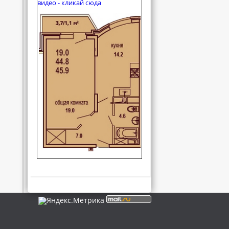
видео - кликай сюда