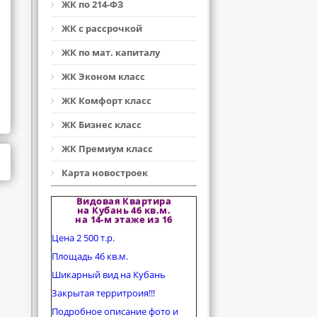
ЖК по 214-ФЗ
ЖК с рассрочкой
ЖК по мат. капиталу
ЖК Эконом класс
ЖК Комфорт класс
ЖК Бизнес класс
ЖК Премиум класс
Карта новостроек
Видовая Квартира
на Кубань 46 кв.м.
на 14-м этаже из 16
Цена 2 500 т.р.
Площадь 46 кв.м.
Шикарный вид на Кубань
Закрытая территроия!!!
Подробное описание фото и