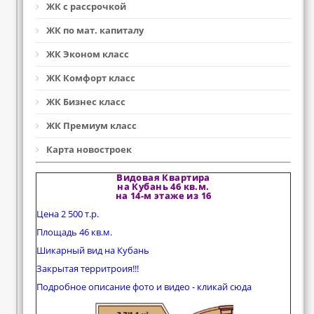
ЖК с рассрочкой
ЖК по мат. капиталу
ЖК Эконом класс
ЖК Комфорт класс
ЖК Бизнес класс
ЖК Премиум класс
Карта новостроек
Видовая Квартира
на Кубань 46 кв.м.
на 14-м этаже из 16
Цена 2 500 т.р.
Площадь 46 кв.м.
Шикарный вид на Кубань
Закрытая территроия!!!
Подробное описание фото и видео - кликай сюда