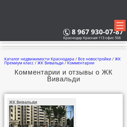
8 967 930-07-87
Краснодар Красная 113 офис 506
Каталог недвижимости Краснодара
/
Все новостройки
/
ЖК
Премиум класс
/
ЖК Вивальди
/
Комментарии
Комментарии и отзывы о ЖК
Вивальди
ВСЕ НОВОСТРОЙКИ
КАРТА НОВОСТРОЕК
ЖК Вивальди
ЗАСТРОЙЩИКИ
ВСЕ КОТТЕДЖНЫЕ ПОСЕЛКИ