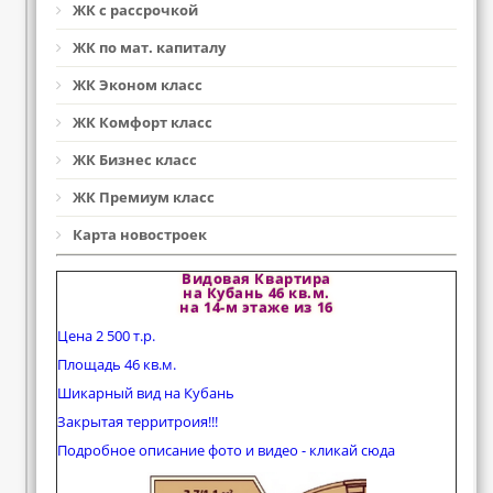
ЖК с рассрочкой
ЖК по мат. капиталу
ЖК Эконом класс
ЖК Комфорт класс
ЖК Бизнес класс
ЖК Премиум класс
Карта новостроек
Видовая Квартира
на Кубань 46 кв.м.
на 14-м этаже из 16
Цена 2 500 т.р.
Площадь 46 кв.м.
Шикарный вид на Кубань
Закрытая территроия!!!
Подробное описание фото и видео - кликай сюда