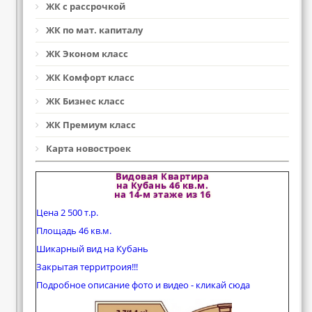
ЖК с рассрочкой
ЖК по мат. капиталу
ЖК Эконом класс
ЖК Комфорт класс
ЖК Бизнес класс
ЖК Премиум класс
Карта новостроек
Видовая Квартира
на Кубань 46 кв.м.
на 14-м этаже из 16
Цена 2 500 т.р.
Площадь 46 кв.м.
Шикарный вид на Кубань
Закрытая территроия!!!
Подробное описание фото и видео - кликай сюда