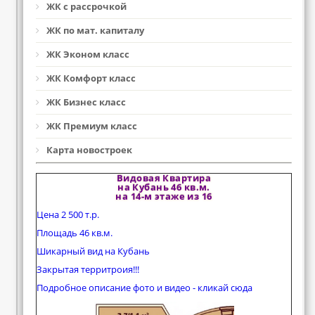
ЖК с рассрочкой
ЖК по мат. капиталу
ЖК Эконом класс
ЖК Комфорт класс
ЖК Бизнес класс
ЖК Премиум класс
Карта новостроек
Видовая Квартира
на Кубань 46 кв.м.
на 14-м этаже из 16
Цена 2 500 т.р.
Площадь 46 кв.м.
Шикарный вид на Кубань
Закрытая территроия!!!
Подробное описание фото и видео - кликай сюда