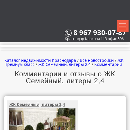
8 967 930-07-87
Краснодар Красная 113 офис 506
Каталог недвижимости Краснодара
/
Все новостройки
/
ЖК
Премиум класс
/
ЖК Семейный, литеры 2,4
/
Комментарии
Комментарии и отзывы о ЖК
Семейный, литеры 2,4
ВСЕ НОВОСТРОЙКИ
КАРТА НОВОСТРОЕК
ЖК Семейный, литеры 2,4
ЗАСТРОЙЩИКИ
ВСЕ КОТТЕДЖНЫЕ ПОСЕЛКИ