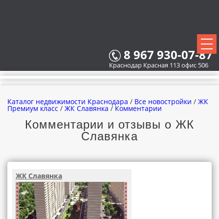
8 967 930-07-87
Краснодар Красная 113 офис 506
Каталог недвижимости Краснодара
/
Все новостройки
/
ЖК
Премиум класс
/
ЖК Славянка
/
Комментарии
Комментарии и отзывы о ЖК
Славянка
ВСЕ НОВОСТРОЙКИ
КАРТА НОВОСТРОЕК
ЖК Славянка
ЗАСТРОЙЩИКИ
ВСЕ КОТТЕДЖНЫЕ ПОСЕЛКИ