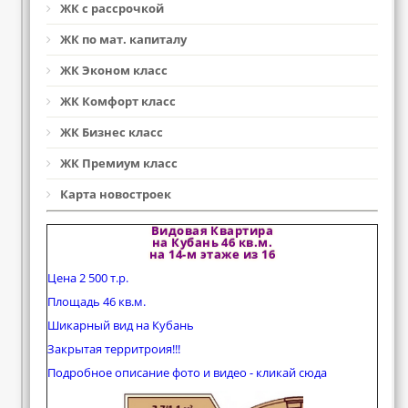
ЖК с рассрочкой
ЖК по мат. капиталу
ЖК Эконом класс
ЖК Комфорт класс
ЖК Бизнес класс
ЖК Премиум класс
Карта новостроек
Видовая Квартира
на Кубань 46 кв.м.
на 14-м этаже из 16
Цена 2 500 т.р.
Площадь 46 кв.м.
Шикарный вид на Кубань
Закрытая территроия!!!
Подробное описание фото и видео - кликай сюда