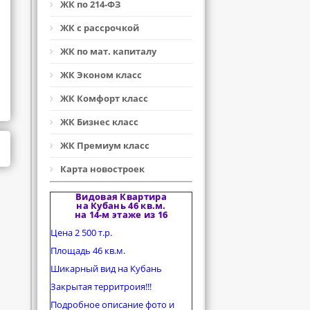
ЖК по 214-ФЗ
ЖК с рассрочкой
ЖК по мат. капиталу
ЖК Эконом класс
ЖК Комфорт класс
ЖК Бизнес класс
ЖК Премиум класс
Карта новостроек
Видовая Квартира
на Кубань 46 кв.м.
на 14-м этаже из 16
Цена 2 500 т.р.
Площадь 46 кв.м.
Шикарный вид на Кубань
Закрытая территроия!!!
Подробное описание фото и