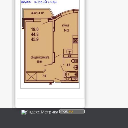
видео - кликай сюда