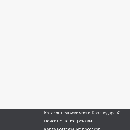
Каталог недвижимости Краснодара ©
Поиск по Новостройкам
Карта коттеджных поселков