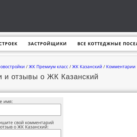
СТРОЕК
ЗАСТРОЙЩИКИ
ВСЕ КОТТЕДЖНЫЕ ПОСЕ
новостройки
/
ЖК Премиум класс
/
ЖК Казанский
/
Комментарии
 и отзывы о ЖК Казанский
е имя:
ишите свой комментарий
 отзыв о ЖК Казанский: