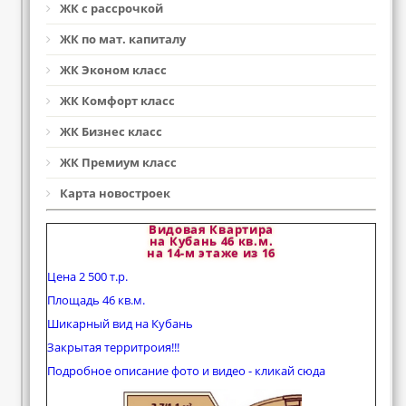
ЖК с рассрочкой
ЖК по мат. капиталу
ЖК Эконом класс
ЖК Комфорт класс
ЖК Бизнес класс
ЖК Премиум класс
Карта новостроек
Видовая Квартира
на Кубань 46 кв.м.
на 14-м этаже из 16
Цена 2 500 т.р.
Площадь 46 кв.м.
Шикарный вид на Кубань
Закрытая территроия!!!
Подробное описание фото и видео - кликай сюда