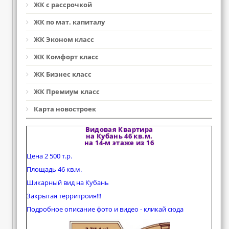
ЖК с рассрочкой
ЖК по мат. капиталу
ЖК Эконом класс
ЖК Комфорт класс
ЖК Бизнес класс
ЖК Премиум класс
Карта новостроек
Видовая Квартира
на Кубань 46 кв.м.
на 14-м этаже из 16
Цена 2 500 т.р.
Площадь 46 кв.м.
Шикарный вид на Кубань
Закрытая территроия!!!
Подробное описание фото и видео - кликай сюда