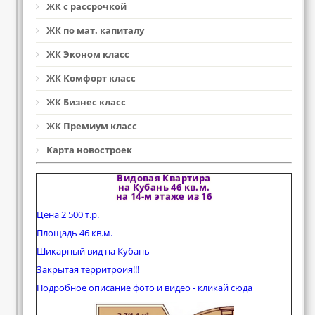
ЖК с рассрочкой
ЖК по мат. капиталу
ЖК Эконом класс
ЖК Комфорт класс
ЖК Бизнес класс
ЖК Премиум класс
Карта новостроек
Видовая Квартира
на Кубань 46 кв.м.
на 14-м этаже из 16
Цена 2 500 т.р.
Площадь 46 кв.м.
Шикарный вид на Кубань
Закрытая территроия!!!
Подробное описание фото и видео - кликай сюда