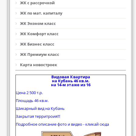
ЖК с рассрочкой
ЖК по мат. капиталу
ЖК Эконом класс
ЖК Комфорт класс
ЖК Бизнес класс
ЖК Премиум класс
Карта новостроек
Видовая Квартира
на Кубань 46 кв.м.
на 14-м этаже из 16
Цена 2 500 т.р.
Площадь 46 кв.м.
Шикарный вид на Кубань
Закрытая территроия!!!
Подробное описание фото и видео - кликай сюда