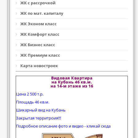
ЖК с рассрочкой
ЖК по мат. капиталу
ЖК Эконом класс
ЖК Комфорт класс
ЖК Бизнес класс
ЖК Премиум класс
Карта новостроек
Видовая Квартира
на Кубань 46 кв.м.
на 14-м этаже из 16
Цена 2 500 т.р.
Площадь 46 кв.м.
Шикарный вид на Кубань
Закрытая территроия!!!
Подробное описание фото и видео - кликай сюда