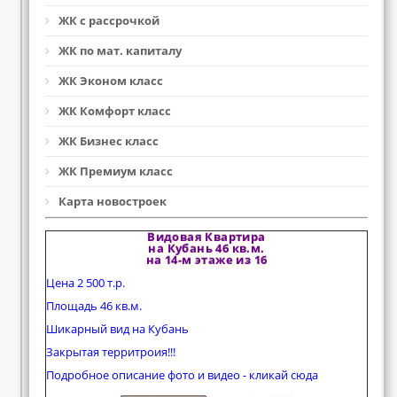
ЖК с рассрочкой
ЖК по мат. капиталу
ЖК Эконом класс
ЖК Комфорт класс
ЖК Бизнес класс
ЖК Премиум класс
Карта новостроек
Видовая Квартира
на Кубань 46 кв.м.
на 14-м этаже из 16
Цена 2 500 т.р.
Площадь 46 кв.м.
Шикарный вид на Кубань
Закрытая территроия!!!
Подробное описание фото и видео - кликай сюда