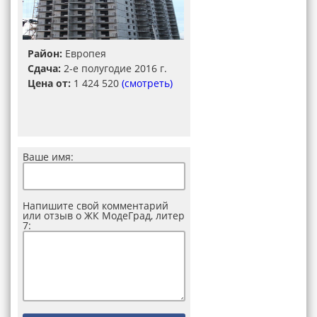
Район:
Европея
Сдача:
2-е полугодие 2016 г.
Цена от:
1 424 520
(смотреть)
Ваше имя:
Напишите свой комментарий
или отзыв о ЖК МодеГрад, литер
7: