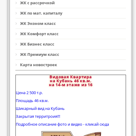
ЖК с рассрочкой
ЖК по мат. капиталу
ЖК Эконом класс
ЖК Комфорт класс
ЖК Бизнес класс
ЖК Премиум класс
Карта новостроек
Видовая Квартира
на Кубань 46 кв.м.
на 14-м этаже из 16
Цена 2 500 т.р.
Площадь 46 кв.м.
Шикарный вид на Кубань
Закрытая территроия!!!
Подробное описание фото и видео - кликай сюда