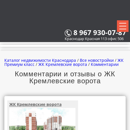
8 967 930-07-87
Краснодар Красная 113 офис 506
Каталог недвижимости Краснодара
/
Все новостройки
/
ЖК
Премиум класс
/
ЖК Кремлевские ворота
/
Комментарии
Комментарии и отзывы о ЖК
Кремлевские ворота
ВСЕ НОВОСТРОЙКИ
КАРТА НОВОСТРОЕК
ЖК Кремлевские ворота
ЗАСТРОЙЩИКИ
ВСЕ КОТТЕДЖНЫЕ ПОСЕЛКИ