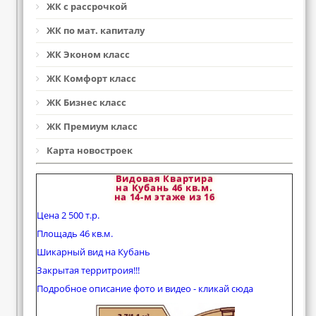
ЖК с рассрочкой
ЖК по мат. капиталу
ЖК Эконом класс
ЖК Комфорт класс
ЖК Бизнес класс
ЖК Премиум класс
Карта новостроек
Видовая Квартира
на Кубань 46 кв.м.
на 14-м этаже из 16
Цена 2 500 т.р.
Площадь 46 кв.м.
Шикарный вид на Кубань
Закрытая территроия!!!
Подробное описание фото и видео - кликай сюда