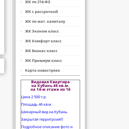
ЖК по 214-ФЗ
ЖК с рассрочкой
ЖК по мат. капиталу
ЖК Эконом класс
ЖК Комфорт класс
ЖК Бизнес класс
ЖК Премиум класс
Карта новостроек
Видовая Квартира
на Кубань 46 кв.м.
на 14-м этаже из 16
Цена 2 500 т.р.
Площадь 46 кв.м.
Шикарный вид на Кубань
Закрытая территроия!!!
Подробное описание фото и