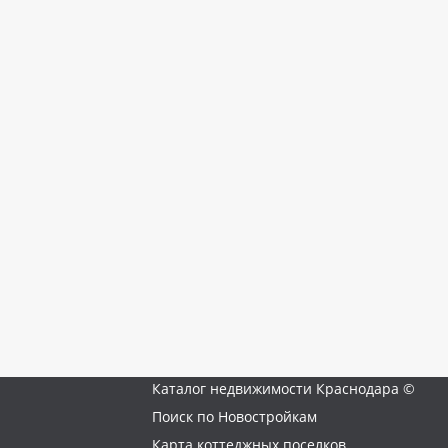
Каталог недвижимости Краснодара ©
Поиск по Новостройкам
Карта коттеджных поселков