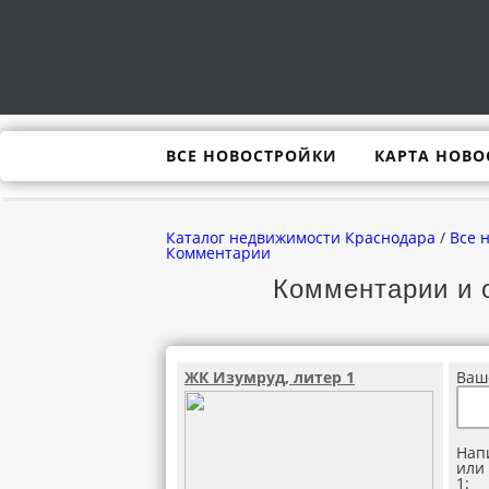
ВСЕ НОВОСТРОЙКИ
КАРТА НОВО
Каталог недвижимости Краснодара
/
Все 
Комментарии
Комментарии и 
ЖК Изумруд, литер 1
Ваш
Нап
или
1: