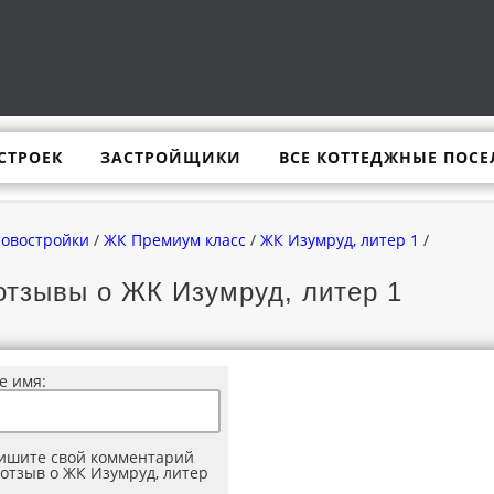
СТРОЕК
ЗАСТРОЙЩИКИ
ВСЕ КОТТЕДЖНЫЕ ПОСЕ
новостройки
/
ЖК Премиум класс
/
ЖК Изумруд, литер 1
/
отзывы о ЖК Изумруд, литер 1
е имя:
ишите свой комментарий
 отзыв о ЖК Изумруд, литер