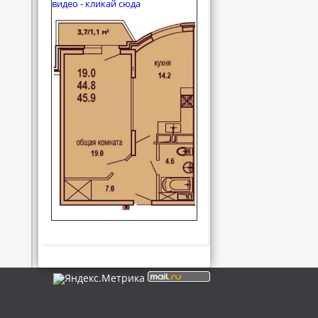
видео - кликай сюда