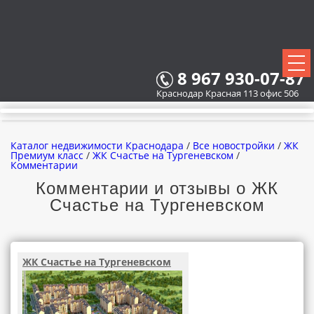
8 967 930-07-87
Краснодар Красная 113 офис 506
Каталог недвижимости Краснодара
/
Все новостройки
/
ЖК
Премиум класс
/
ЖК Счастье на Тургеневском
/
Комментарии
Комментарии и отзывы о ЖК
ВСЕ НОВОСТРОЙКИ
Счастье на Тургеневском
КАРТА НОВОСТРОЕК
ЗАСТРОЙЩИКИ
ЖК Счастье на Тургеневском
ВСЕ КОТТЕДЖНЫЕ ПОСЕЛКИ