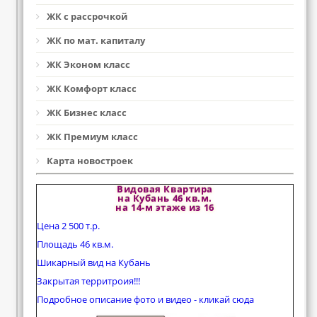
ЖК с рассрочкой
ЖК по мат. капиталу
ЖК Эконом класс
ЖК Комфорт класс
ЖК Бизнес класс
ЖК Премиум класс
Карта новостроек
Видовая Квартира
на Кубань 46 кв.м.
на 14-м этаже из 16
Цена 2 500 т.р.
Площадь 46 кв.м.
Шикарный вид на Кубань
Закрытая территроия!!!
Подробное описание фото и видео - кликай сюда