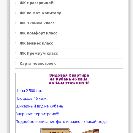
ЖК с рассрочкой
ЖК по мат. капиталу
ЖК Эконом класс
ЖК Комфорт класс
ЖК Бизнес класс
ЖК Премиум класс
Карта новостроек
Видовая Квартира
на Кубань 46 кв.м.
на 14-м этаже из 16
Цена 2 500 т.р.
Площадь 46 кв.м.
Шикарный вид на Кубань
Закрытая территроия!!!
Подробное описание фото и видео - кликай сюда