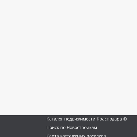
Каталог недвижимости Краснодара ©
Поиск по Новостройкам
Карта коттеджных поселков