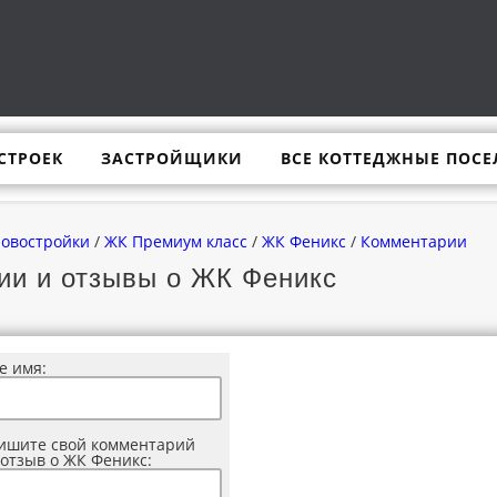
СТРОЕК
ЗАСТРОЙЩИКИ
ВСЕ КОТТЕДЖНЫЕ ПОСЕ
новостройки
/
ЖК Премиум класс
/
ЖК Феникс
/
Комментарии
ии и отзывы о ЖК Феникс
е имя:
ишите свой комментарий
 отзыв о ЖК Феникс: