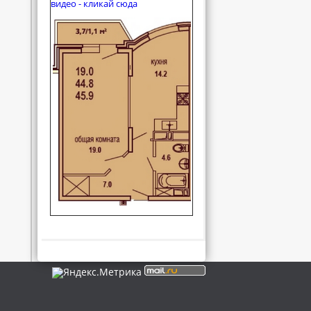
видео - кликай сюда