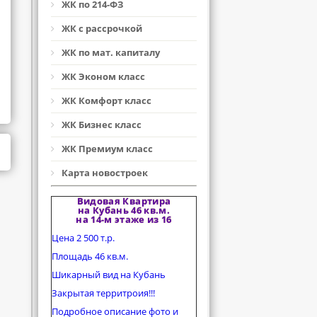
ЖК по 214-ФЗ
ЖК с рассрочкой
ЖК по мат. капиталу
ЖК Эконом класс
ЖК Комфорт класс
ЖК Бизнес класс
ЖК Премиум класс
Карта новостроек
Видовая Квартира
на Кубань 46 кв.м.
на 14-м этаже из 16
Цена 2 500 т.р.
Площадь 46 кв.м.
Шикарный вид на Кубань
Закрытая территроия!!!
Подробное описание фото и