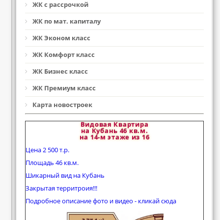
ЖК с рассрочкой
ЖК по мат. капиталу
ЖК Эконом класс
ЖК Комфорт класс
ЖК Бизнес класс
ЖК Премиум класс
Карта новостроек
Видовая Квартира
на Кубань 46 кв.м.
на 14-м этаже из 16
Цена 2 500 т.р.
Площадь 46 кв.м.
Шикарный вид на Кубань
Закрытая территроия!!!
Подробное описание фото и видео - кликай сюда