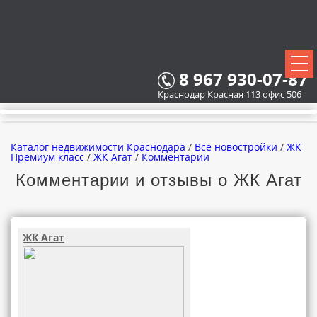
8 967 930-07-87
Краснодар Красная 113 офис 506
Каталог недвижимости Краснодара
/
Все новостройки
/
ЖК
Премиум класс
/
ЖК Агат
/
Комментарии
Комментарии и отзывы о ЖК Агат
ВСЕ НОВОСТРОЙКИ
КАРТА НОВОСТРОЕК
ЖК Агат
ЗАСТРОЙЩИКИ
ВСЕ КОТТЕДЖНЫЕ ПОСЕЛКИ