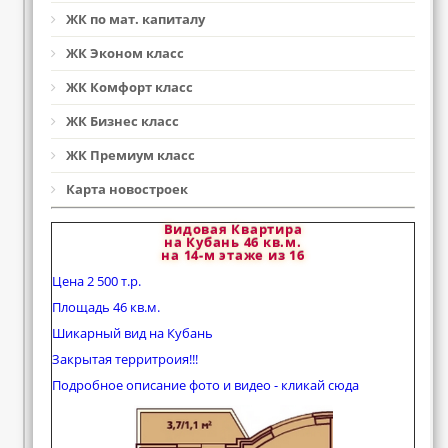
ЖК по мат. капиталу
ЖК Эконом класс
ЖК Комфорт класс
ЖК Бизнес класс
ЖК Премиум класс
Карта новостроек
Видовая Квартира
на Кубань 46 кв.м.
на 14-м этаже из 16
Цена 2 500 т.р.
Площадь 46 кв.м.
Шикарный вид на Кубань
Закрытая территроия!!!
Подробное описание фото и видео - кликай сюда