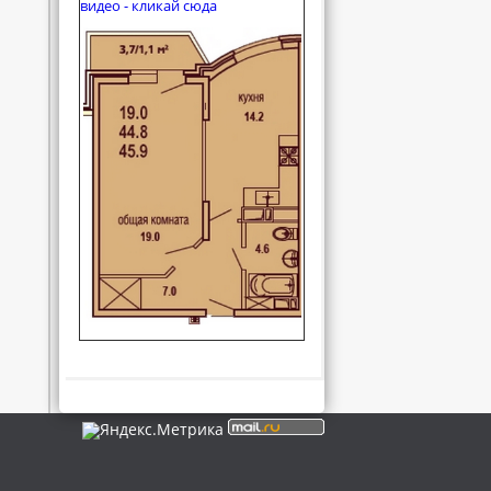
видео - кликай сюда