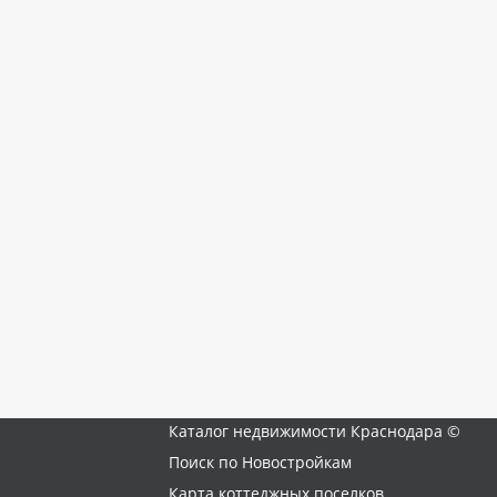
Каталог недвижимости Краснодара ©
Поиск по Новостройкам
Карта коттеджных поселков