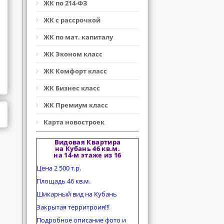
ЖК по 214-ФЗ
ЖК с рассрочкой
ЖК по мат. капиталу
ЖК Эконом класс
ЖК Комфорт класс
ЖК Бизнес класс
ЖК Премиум класс
Карта новостроек
Видовая Квартира
на Кубань 46 кв.м.
на 14-м этаже из 16
Цена 2 500 т.р.
Площадь 46 кв.м.
Шикарный вид на Кубань
Закрытая территроия!!!
Подробное описание фото и