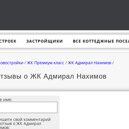
СТРОЕК
ЗАСТРОЙЩИКИ
ВСЕ КОТТЕДЖНЫЕ ПОСЕ
новостройки
/
ЖК Премиум класс
/
ЖК Адмирал Нахимов
/
отзывы о ЖК Адмирал Нахимов
е имя:
ишите свой комментарий
 отзыв о ЖК Адмирал
имов: