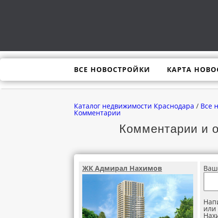
ВСЕ НОВОСТРОЙКИ
КАРТА НОВО
Каталог недвижимости Краснодара
/
Все 
Комментарии
Комментарии и 
ЖК Адмирал Нахимов
Ваш
Нап
или
Нах