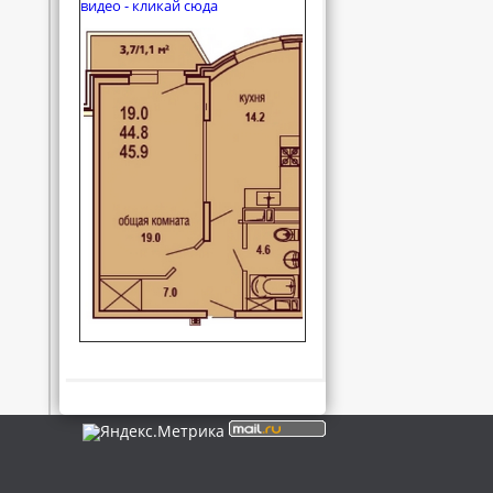
видео - кликай сюда