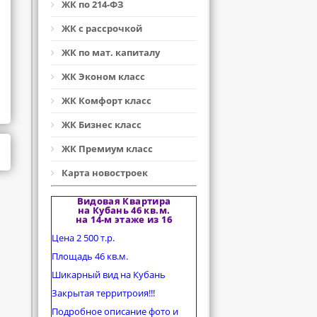
ЖК по 214-ФЗ
ЖК с рассрочкой
ЖК по мат. капиталу
ЖК Эконом класс
ЖК Комфорт класс
ЖК Бизнес класс
ЖК Премиум класс
Карта новостроек
Видовая Квартира
на Кубань 46 кв.м.
на 14-м этаже из 16
Цена 2 500 т.р.
Площадь 46 кв.м.
Шикарный вид на Кубань
Закрытая территроия!!!
Подробное описание фото и