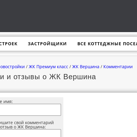
СТРОЕК
ЗАСТРОЙЩИКИ
ВСЕ КОТТЕДЖНЫЕ ПОСЕ
новостройки
/
ЖК Премиум класс
/
ЖК Вершина
/
Комментарии
и и отзывы о ЖК Вершина
е имя:
ишите свой комментарий
 отзыв о ЖК Вершина: