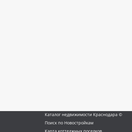
Каталог недвижимости Краснодара ©
Поиск по Новостройкам
Карта коттеджных поселков