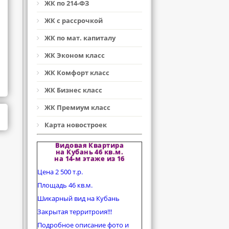
ЖК по 214-ФЗ
ЖК с рассрочкой
ЖК по мат. капиталу
ЖК Эконом класс
ЖК Комфорт класс
ЖК Бизнес класс
ЖК Премиум класс
Карта новостроек
Видовая Квартира
на Кубань 46 кв.м.
на 14-м этаже из 16
Цена 2 500 т.р.
Площадь 46 кв.м.
Шикарный вид на Кубань
Закрытая территроия!!!
Подробное описание фото и