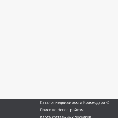
Каталог недвижимости Краснодара ©
Поиск по Новостройкам
Карта коттеджных поселков