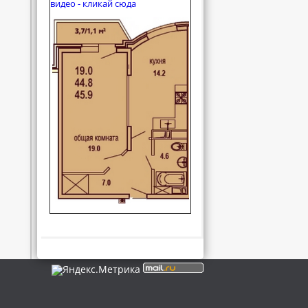
видео - кликай сюда