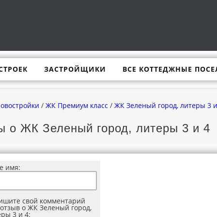
СТРОЕК
ЗАСТРОЙЩИКИ
ВСЕ КОТТЕДЖНЫЕ ПОСЕ
новостройки
/
ЖК Премиум класс
/
ЖК Зеленый город, литеры 3 и
 о ЖК Зеленый город, литеры 3 и 4
е имя:
ишите свой комментарий
 отзыв о ЖК Зеленый город,
ры 3 и 4: