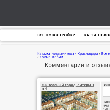
ВСЕ НОВОСТРОЙКИ
КАРТА НОВО
Каталог недвижимости Краснодара
/
Все 
/
Комментарии
Комментарии и отзывы
ЖК Зеленый город, литеры 3
Ваш
и 4
Нап
или
лите