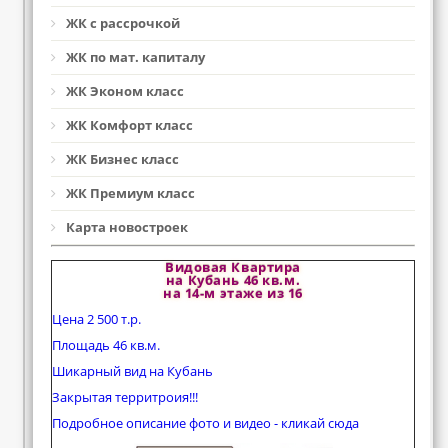
ЖК с рассрочкой
ЖК по мат. капиталу
ЖК Эконом класс
ЖК Комфорт класс
ЖК Бизнес класс
ЖК Премиум класс
Карта новостроек
Видовая Квартира
на Кубань 46 кв.м.
на 14-м этаже из 16
Цена 2 500 т.р.
Площадь 46 кв.м.
Шикарный вид на Кубань
Закрытая территроия!!!
Подробное описание фото и видео - кликай сюда