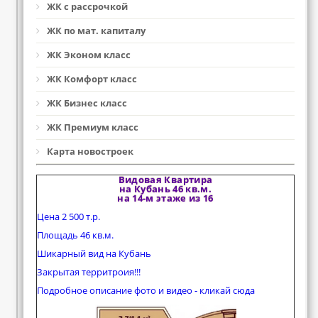
ЖК с рассрочкой
ЖК по мат. капиталу
ЖК Эконом класс
ЖК Комфорт класс
ЖК Бизнес класс
ЖК Премиум класс
Карта новостроек
Видовая Квартира
на Кубань 46 кв.м.
на 14-м этаже из 16
Цена 2 500 т.р.
Площадь 46 кв.м.
Шикарный вид на Кубань
Закрытая территроия!!!
Подробное описание фото и видео - кликай сюда