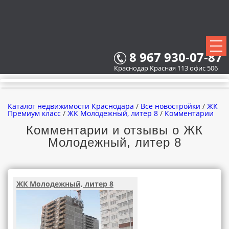
8 967 930-07-87
Краснодар Красная 113 офис 506
Каталог недвижимости Краснодара
/
Все новостройки
/
ЖК
Премиум класс
/
ЖК Молодежный, литер 8
/
Комментарии
Комментарии и отзывы о ЖК
Молодежный, литер 8
ВСЕ НОВОСТРОЙКИ
КАРТА НОВОСТРОЕК
ЖК Молодежный, литер 8
ЗАСТРОЙЩИКИ
ВСЕ КОТТЕДЖНЫЕ ПОСЕЛКИ