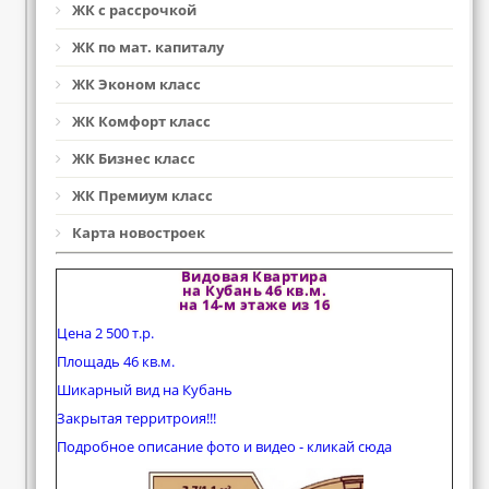
ЖК с рассрочкой
ЖК по мат. капиталу
ЖК Эконом класс
ЖК Комфорт класс
ЖК Бизнес класс
ЖК Премиум класс
Карта новостроек
Видовая Квартира
на Кубань 46 кв.м.
на 14-м этаже из 16
Цена 2 500 т.р.
Площадь 46 кв.м.
Шикарный вид на Кубань
Закрытая территроия!!!
Подробное описание фото и видео - кликай сюда