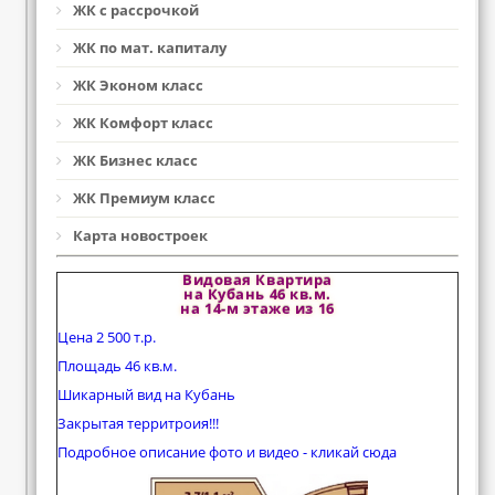
ЖК с рассрочкой
ЖК по мат. капиталу
ЖК Эконом класс
ЖК Комфорт класс
ЖК Бизнес класс
ЖК Премиум класс
Карта новостроек
Видовая Квартира
на Кубань 46 кв.м.
на 14-м этаже из 16
Цена 2 500 т.р.
Площадь 46 кв.м.
Шикарный вид на Кубань
Закрытая территроия!!!
Подробное описание фото и видео - кликай сюда