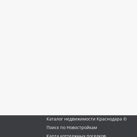
Каталог недвижимости Краснодара ©
Поиск по Новостройкам
Карта коттеджных поселков