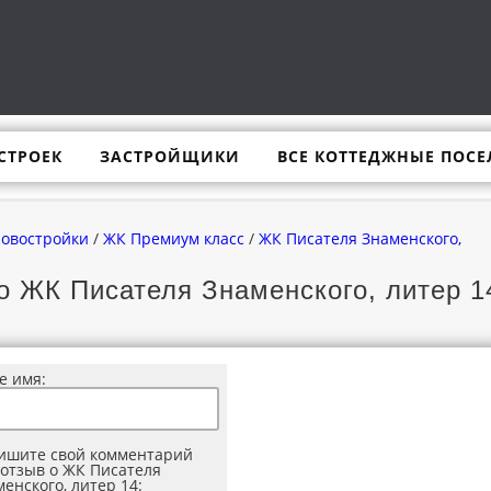
СТРОЕК
ЗАСТРОЙЩИКИ
ВСЕ КОТТЕДЖНЫЕ ПОСЕ
новостройки
/
ЖК Премиум класс
/
ЖК Писателя Знаменского,
о ЖК Писателя Знаменского, литер 1
е имя:
ишите свой комментарий
 отзыв о ЖК Писателя
енского, литер 14: