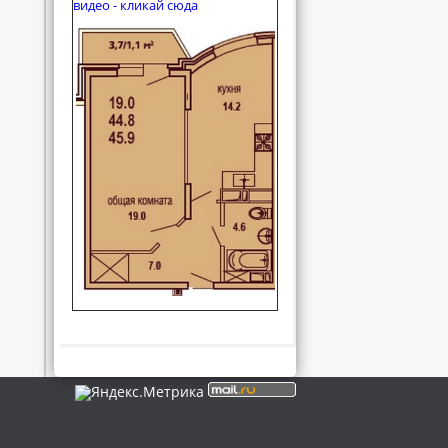
видео - кликай сюда