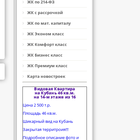
ЖК по 214-ФЗ
ЖК с рассрочкой
ЖК по мат. капиталу
ЖК Эконом класс
ЖК Комфорт класс
ЖК Бизнес класс
ЖК Премиум класс
Карта новостроек
Видовая Квартира
на Кубань 46 кв.м.
на 14-м этаже из 16
Цена 2 500 т.р.
Площадь 46 кв.м.
Шикарный вид на Кубань
Закрытая территроия!!!
Подробное описание фото и