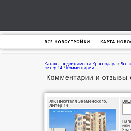
ВСЕ НОВОСТРОЙКИ
КАРТА НОВО
Каталог недвижимости Краснодара
/
Все 
литер 14
/
Комментарии
Комментарии и отзывы 
ЖК Писателя Знаменского,
Ваш
литер 14
Нап
или
Знам