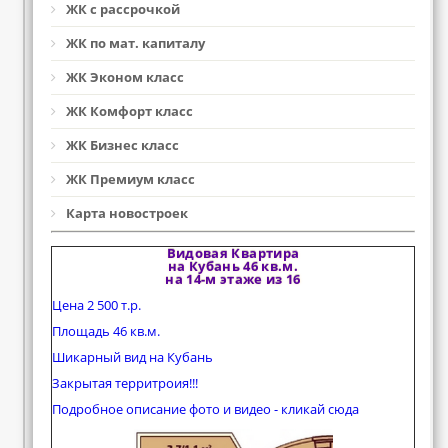
ЖК с рассрочкой
ЖК по мат. капиталу
ЖК Эконом класс
ЖК Комфорт класс
ЖК Бизнес класс
ЖК Премиум класс
Карта новостроек
Видовая Квартира
на Кубань 46 кв.м.
на 14-м этаже из 16
Цена 2 500 т.р.
Площадь 46 кв.м.
Шикарный вид на Кубань
Закрытая территроия!!!
Подробное описание фото и видео - кликай сюда