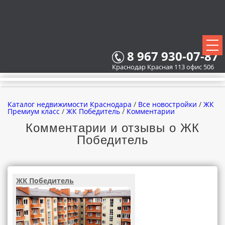
8 967 930-07-87
Краснодар Красная 113 офис 506
Каталог недвижимости Краснодара
/
Все новостройки
/
ЖК
Премиум класс
/
ЖК Победитель
/
Комментарии
Комментарии и отзывы о ЖК
Победитель
ВСЕ НОВОСТРОЙКИ
КАРТА НОВОСТРОЕК
ЖК Победитель
ЗАСТРОЙЩИКИ
ВСЕ КОТТЕДЖНЫЕ ПОСЕЛКИ