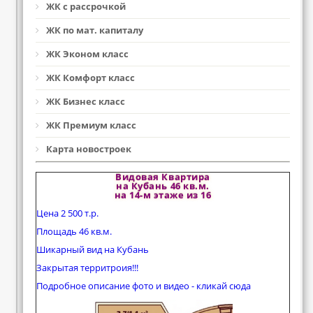
ЖК с рассрочкой
ЖК по мат. капиталу
ЖК Эконом класс
ЖК Комфорт класс
ЖК Бизнес класс
ЖК Премиум класс
Карта новостроек
Видовая Квартира
на Кубань 46 кв.м.
на 14-м этаже из 16
Цена 2 500 т.р.
Площадь 46 кв.м.
Шикарный вид на Кубань
Закрытая территроия!!!
Подробное описание фото и видео - кликай сюда