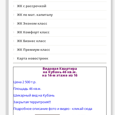
ЖК с рассрочкой
ЖК по мат. капиталу
ЖК Эконом класс
ЖК Комфорт класс
ЖК Бизнес класс
ЖК Премиум класс
Карта новостроек
Видовая Квартира
на Кубань 46 кв.м.
на 14-м этаже из 16
Цена 2 500 т.р.
Площадь 46 кв.м.
Шикарный вид на Кубань
Закрытая территроия!!!
Подробное описание фото и видео - кликай сюда