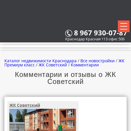
8 967 930-07-87
Краснодар Красная 113 офис 506
Каталог недвижимости Краснодара
/
Все новостройки
/
ЖК
Премиум класс
/
ЖК Советский
/
Комментарии
Комментарии и отзывы о ЖК
Советский
ВСЕ НОВОСТРОЙКИ
КАРТА НОВОСТРОЕК
ЖК Советский
ЗАСТРОЙЩИКИ
ВСЕ КОТТЕДЖНЫЕ ПОСЕЛКИ