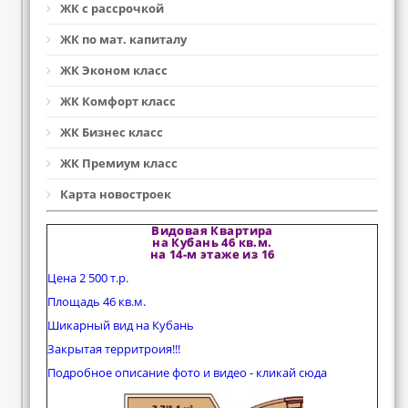
ЖК с рассрочкой
ЖК по мат. капиталу
ЖК Эконом класс
ЖК Комфорт класс
ЖК Бизнес класс
ЖК Премиум класс
Карта новостроек
Видовая Квартира
на Кубань 46 кв.м.
на 14-м этаже из 16
Цена 2 500 т.р.
Площадь 46 кв.м.
Шикарный вид на Кубань
Закрытая территроия!!!
Подробное описание фото и видео - кликай сюда