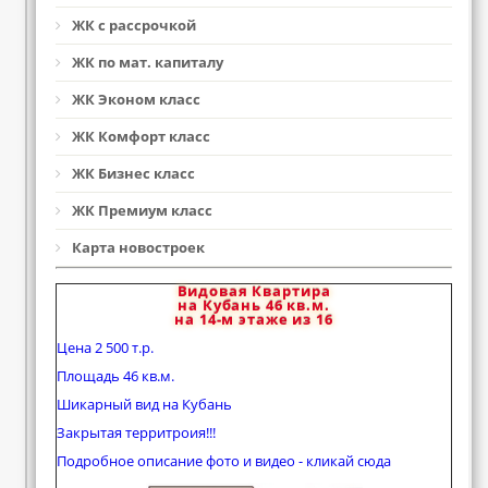
ЖК с рассрочкой
ЖК по мат. капиталу
ЖК Эконом класс
ЖК Комфорт класс
ЖК Бизнес класс
ЖК Премиум класс
Карта новостроек
Видовая Квартира
на Кубань 46 кв.м.
на 14-м этаже из 16
Цена 2 500 т.р.
Площадь 46 кв.м.
Шикарный вид на Кубань
Закрытая территроия!!!
Подробное описание фото и видео - кликай сюда