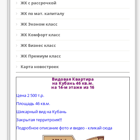
ЖК с рассрочкой
ЖК по мат. капиталу
ЖК Эконом класс
ЖК Комфорт класс
ЖК Бизнес класс
ЖК Премиум класс
Карта новостроек
Видовая Квартира
на Кубань 46 кв.м.
на 14-м этаже из 16
Цена 2 500 т.р.
Площадь 46 кв.м.
Шикарный вид на Кубань
Закрытая территроия!!!
Подробное описание фото и видео - кликай сюда