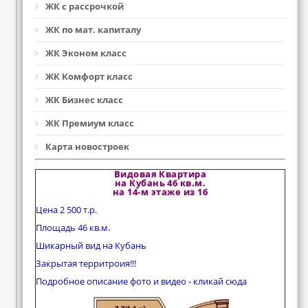
ЖК с рассрочкой
ЖК по мат. капиталу
ЖК Эконом класс
ЖК Комфорт класс
ЖК Бизнес класс
ЖК Премиум класс
Карта новостроек
Видовая Квартира
на Кубань 46 кв.м.
на 14-м этаже из 16
Цена 2 500 т.р.
Площадь 46 кв.м.
Шикарный вид на Кубань
Закрытая территроия!!!
Подробное описание фото и видео - кликай сюда