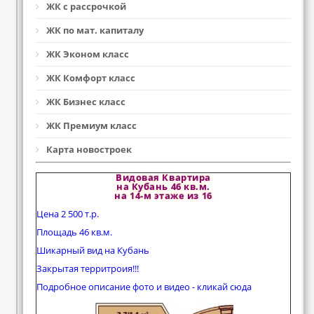
ЖК с рассрочкой
ЖК по мат. капиталу
ЖК Эконом класс
ЖК Комфорт класс
ЖК Бизнес класс
ЖК Премиум класс
Карта новостроек
Видовая Квартира
на Кубань 46 кв.м.
на 14-м этаже из 16
Цена 2 500 т.р.
Площадь 46 кв.м.
Шикарный вид на Кубань
Закрытая территроия!!!
Подробное описание фото и видео - кликай сюда