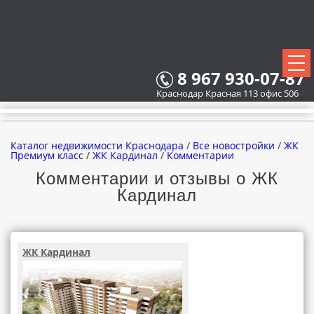
8 967 930-07-87
Краснодар Красная 113 офис 506
Каталог недвижимости Краснодара
/
Все новостройки
/
ЖК
Премиум класс
/
ЖК Кардинал
/
Комментарии
Комментарии и отзывы о ЖК
Кардинал
ВСЕ НОВОСТРОЙКИ
КАРТА НОВОСТРОЕК
ЖК Кардинал
ЗАСТРОЙЩИКИ
ВСЕ КОТТЕДЖНЫЕ ПОСЕЛКИ