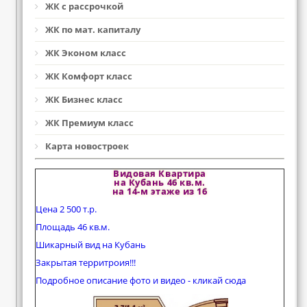
ЖК с рассрочкой
ЖК по мат. капиталу
ЖК Эконом класс
ЖК Комфорт класс
ЖК Бизнес класс
ЖК Премиум класс
Карта новостроек
Видовая Квартира
на Кубань 46 кв.м.
на 14-м этаже из 16
Цена 2 500 т.р.
Площадь 46 кв.м.
Шикарный вид на Кубань
Закрытая территроия!!!
Подробное описание фото и видео - кликай сюда