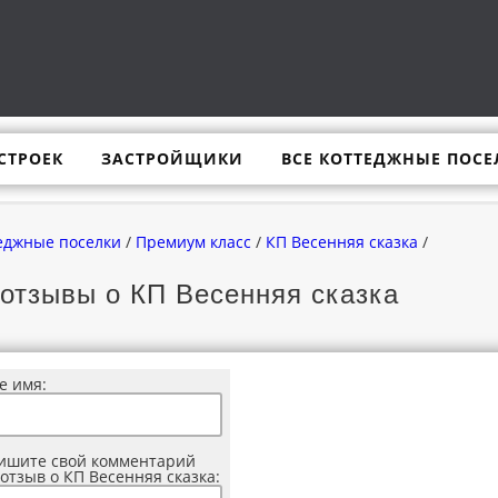
СТРОЕК
ЗАСТРОЙЩИКИ
ВСЕ КОТТЕДЖНЫЕ ПОСЕ
еджные поселки
/
Премиум класс
/
КП Весенняя сказка
/
отзывы о КП Весенняя сказка
е имя:
ишите свой комментарий
отзыв о КП Весенняя сказка: