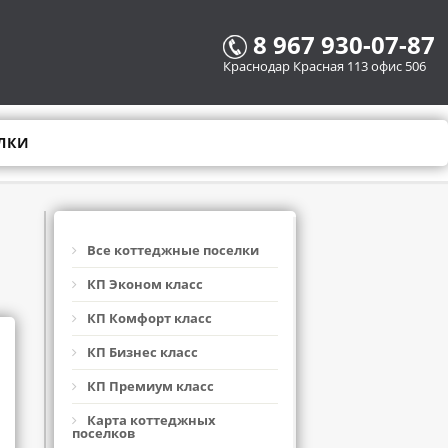
8 967 930-07-87
Краснодар Красная 113 офис 506
ЛКИ
Все коттеджные поселки
КП Эконом класс
КП Комфорт класс
КП Бизнес класс
КП Премиум класс
Карта коттеджных
поселков