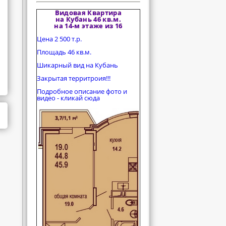
Видовая Квартира
на Кубань 46 кв.м.
на 14-м этаже из 16
Цена 2 500 т.р.
Площадь 46 кв.м.
Шикарный вид на Кубань
Закрытая территроия!!!
Подробное описание фото и
видео - кликай сюда