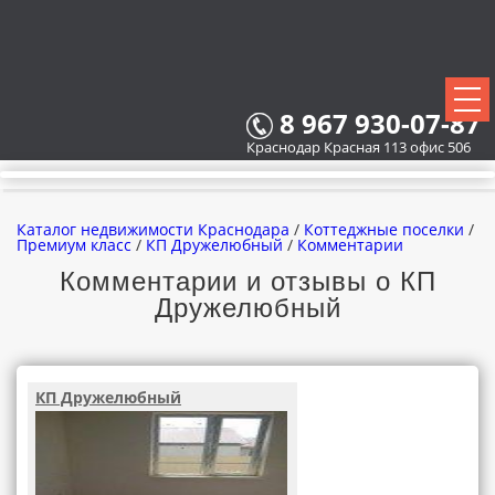
8 967 930-07-87
Краснодар Красная 113 офис 506
Каталог недвижимости Краснодара
/
Коттеджные поселки
/
Премиум класс
/
КП Дружелюбный
/
Комментарии
Комментарии и отзывы о КП
Дружелюбный
ВСЕ НОВОСТРОЙКИ
КАРТА НОВОСТРОЕК
КП Дружелюбный
ЗАСТРОЙЩИКИ
ВСЕ КОТТЕДЖНЫЕ ПОСЕЛКИ