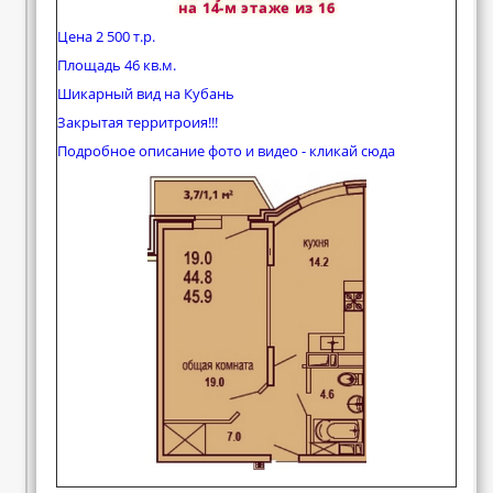
на 14-м этаже из 16
Цена 2 500 т.р.
Площадь 46 кв.м.
Шикарный вид на Кубань
Закрытая территроия!!!
Подробное описание фото и видео - кликай сюда