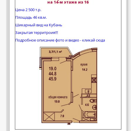
на 14-м этаже из 16
Цена 2 500 т.р.
Площадь 46 кв.м.
Шикарный вид на Кубань
Закрытая территроия!!!
Подробное описание фото и видео - кликай сюда